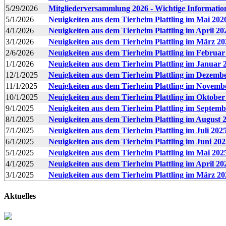
5/29/2026
Mitgliederversammlung 2026 - Wichtige Information
5/1/2026
Neuigkeiten aus dem Tierheim Plattling im Mai 202
4/1/2026
Neuigkeiten aus dem Tierheim Plattling im April 20
3/1/2026
Neuigkeiten aus dem Tierheim Plattling im März 20
2/6/2026
Neuigkeiten aus dem Tierheim Plattling im Februar
1/1/2026
Neuigkeiten aus dem Tierheim Plattling im Januar 
12/1/2025
Neuigkeiten aus dem Tierheim Plattling im Dezemb
11/1/2025
Neuigkeiten aus dem Tierheim Plattling im Novemb
10/1/2025
Neuigkeiten aus dem Tierheim Plattling im Oktober
9/1/2025
Neuigkeiten aus dem Tierheim Plattling im Septemb
8/1/2025
Neuigkeiten aus dem Tierheim Plattling im August 
7/1/2025
Neuigkeiten aus dem Tierheim Plattling im Juli 202
6/1/2025
Neuigkeiten aus dem Tierheim Plattling im Juni 202
5/1/2025
Neuigkeiten aus dem Tierheim Plattling im Mai 202
4/1/2025
Neuigkeiten aus dem Tierheim Plattling im April 20
3/1/2025
Neuigkeiten aus dem Tierheim Plattling im März 20
Aktuelles