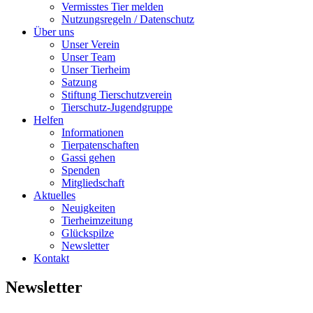
Vermisstes Tier melden
Nutzungsregeln / Datenschutz
Über uns
Unser Verein
Unser Team
Unser Tierheim
Satzung
Stiftung Tierschutzverein
Tierschutz-Jugendgruppe
Helfen
Informationen
Tierpatenschaften
Gassi gehen
Spenden
Mitgliedschaft
Aktuelles
Neuigkeiten
Tierheimzeitung
Glückspilze
Newsletter
Kontakt
Newsletter