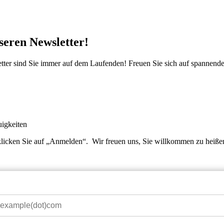
seren Newsletter!
er sind Sie immer auf dem Laufenden! Freuen Sie sich auf spannende G
uigkeiten
klicken Sie auf „Anmelden“. Wir freuen uns, Sie willkommen zu heiße