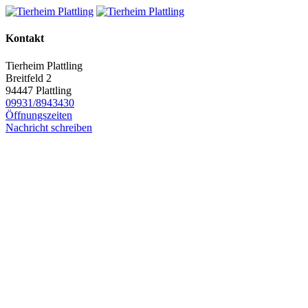
Kontakt
Tierheim Plattling
Breitfeld 2
94447 Plattling
09931/8943430
Öffnungszeiten
Nachricht schreiben