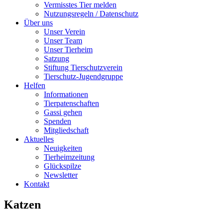
Vermisstes Tier melden
Nutzungsregeln / Datenschutz
Über uns
Unser Verein
Unser Team
Unser Tierheim
Satzung
Stiftung Tierschutzverein
Tierschutz-Jugendgruppe
Helfen
Informationen
Tierpatenschaften
Gassi gehen
Spenden
Mitgliedschaft
Aktuelles
Neuigkeiten
Tierheimzeitung
Glückspilze
Newsletter
Kontakt
Katzen