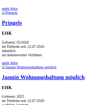
mehr Infos
Pringels
EHK
Geboren: 05/2026
im Tierheim seit: 22.07.2026
männlich
ein liebenswerter Verführer
mehr Infos
Jasmin Wohnungshaltung möglich
EHK
Geboren: 2025
im Tierheim seit: 22.07.2026
weiblich, kastriert