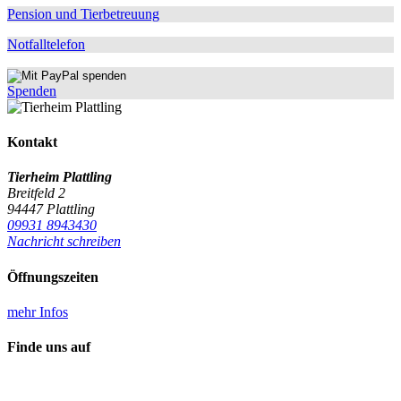
Pension und Tierbetreuung
Notfalltelefon
Spenden
Kontakt
Tierheim Plattling
Breitfeld 2
94447 Plattling
09931 8943430
Nachricht schreiben
Öffnungszeiten
mehr Infos
Finde uns auf