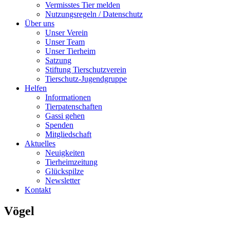
Vermisstes Tier melden
Nutzungsregeln / Datenschutz
Über uns
Unser Verein
Unser Team
Unser Tierheim
Satzung
Stiftung Tierschutzverein
Tierschutz-Jugendgruppe
Helfen
Informationen
Tierpatenschaften
Gassi gehen
Spenden
Mitgliedschaft
Aktuelles
Neuigkeiten
Tierheimzeitung
Glückspilze
Newsletter
Kontakt
Vögel