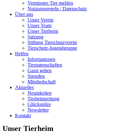
Vermisstes Tier melden
Nutzungsregeln / Datenschutz
Über uns
Unser Verein
Unser Team
Unser Tierheim
Satzung
Stiftung Tierschutzverein
Tierschutz-Jugendgruppe
Helfen
Informationen
Tierpatenschaften
Gassi gehen
Spenden
Mitgliedschaft
Aktuelles
Neuigkeiten
Tierheimzeitung
Glückspilze
Newsletter
Kontakt
Unser Tierheim