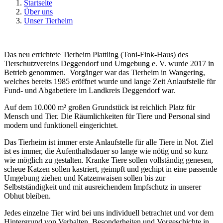
Startseite
Über uns
Unser Tierheim
Das neu errichtete Tierheim Plattling (Toni-Fink-Haus) des
Tierschutzvereins Deggendorf und Umgebung e. V. wurde 2017 in
Betrieb genommen. Vorgänger war das Tierheim in Wangering,
welches bereits 1985 eröffnet wurde und lange Zeit Anlaufstelle für
Fund- und Abgabetiere im Landkreis Deggendorf war.
Auf dem 10.000 m² großen Grundstück ist reichlich Platz für
Mensch und Tier. Die Räumlichkeiten für Tiere und Personal sind
modern und funktionell eingerichtet.
Das Tierheim ist immer erste Anlaufstelle für alle Tiere in Not. Ziel
ist es immer, die Aufenthaltsdauer so lange wie nötig und so kurz
wie möglich zu gestalten. Kranke Tiere sollen vollständig genesen,
scheue Katzen sollen kastriert, geimpft und gechipt in eine passende
Umgebung ziehen und Katzenwaisen sollen bis zur
Selbstständigkeit und mit ausreichendem Impfschutz in unserer
Obhut bleiben.
Jedes einzelne Tier wird bei uns individuell betrachtet und vor dem
Hintergrund von Verhalten, Besonderheiten und Vorgeschichte in