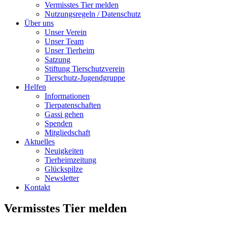
Vermisstes Tier melden
Nutzungsregeln / Datenschutz
Über uns
Unser Verein
Unser Team
Unser Tierheim
Satzung
Stiftung Tierschutzverein
Tierschutz-Jugendgruppe
Helfen
Informationen
Tierpatenschaften
Gassi gehen
Spenden
Mitgliedschaft
Aktuelles
Neuigkeiten
Tierheimzeitung
Glückspilze
Newsletter
Kontakt
Vermisstes Tier melden