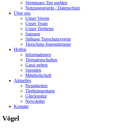
Vermisstes Tier melden
Nutzungsregeln / Datenschutz
Über uns
Unser Verein
Unser Team
Unser Tierheim
Satzung
Stiftung Tierschutzverein
Tierschutz-Jugendgruppe
Helfen
Informationen
Tierpatenschaften
Gassi gehen
Spenden
Mitgliedschaft
Aktuelles
Neuigkeiten
Tierheimzeitung
Glückspilze
Newsletter
Kontakt
Vögel