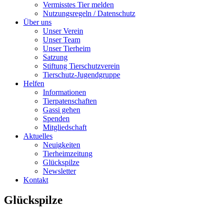
Vermisstes Tier melden
Nutzungsregeln / Datenschutz
Über uns
Unser Verein
Unser Team
Unser Tierheim
Satzung
Stiftung Tierschutzverein
Tierschutz-Jugendgruppe
Helfen
Informationen
Tierpatenschaften
Gassi gehen
Spenden
Mitgliedschaft
Aktuelles
Neuigkeiten
Tierheimzeitung
Glückspilze
Newsletter
Kontakt
Glückspilze