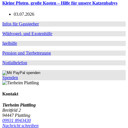
Kleine Pfoten, große Kosten – Hilfe für unsere Katzenbabys
03.07.2026
Infos für Gassigeher
Wildvogel- und Exotenhilfe
Igelhilfe
Pension und Tierbetreuung
Notfalltelefon
Spenden
Kontakt
Tierheim Plattling
Breitfeld 2
94447 Plattling
09931 8943430
Nachricht schreiben