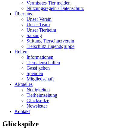
Vermisstes Tier melden
Nutzungsregeln / Datenschutz
Über uns
Unser Verein
Unser Team
Unser Tierheim
Satzung
Stiftung Tierschutzverein
Tierschutz-Jugendgruppe
Helfen
Informationen
Tierpatenschaften
Gassi gehen
Spenden
Mitgliedschaft
Aktuelles
Neuigkeiten
Tierheimzeitung
Glückspilze
Newsletter
Kontakt
Glückspilze