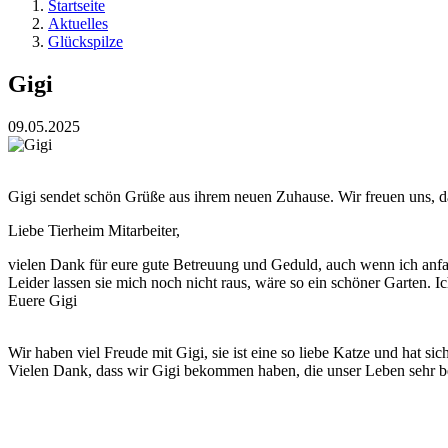
Startseite
Aktuelles
Glückspilze
Gigi
09.05.2025
Gigi sendet schön Grüße aus ihrem neuen Zuhause. Wir freuen uns, das
Liebe Tierheim Mitarbeiter,
vielen Dank für eure gute Betreuung und Geduld, auch wenn ich anf
Leider lassen sie mich noch nicht raus, wäre so ein schöner Garten. I
Euere Gigi
Wir haben viel Freude mit Gigi, sie ist eine so liebe Katze und hat si
Vielen Dank, dass wir Gigi bekommen haben, die unser Leben sehr be