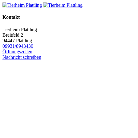
Kontakt
Tierheim Plattling
Breitfeld 2
94447 Plattling
09931/8943430
Öffnungszeiten
Nachricht schreiben