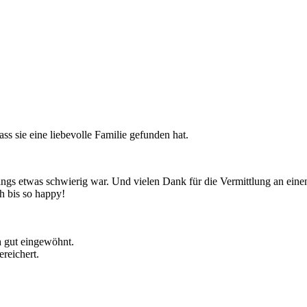
s sie eine liebevolle Familie gefunden hat.
angs etwas schwierig war. Und vielen Dank für die Vermittlung an ei
ch bis so happy!
ch gut eingewöhnt.
reichert.