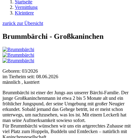
Startseite
Vermittlung
Kleintiere
zurück zur Übersicht
Brummbärchi - Großkaninchen
Geboren: 03/2026
im Tierheim seit: 08.06.2026
männlich , kastriert
Brummbärchi ist einer der Jungs aus unserer Bärchi-Familie. Der
junge Großkaninchenmann ist etwa 2 bis 5 Monate alt und ein
fröhlicher Jungspund, der seine Umgebung mit großer Neugier
erkundet. Sobald jemand das Gehege betritt, ist er meist schon
unterwegs, um nachzusehen, was los ist. Mit einem Leckerli hat
man seine Aufmerksamkeit sowieso sofort.
Für Brummbärchi wünschen wir uns ein artgerechtes Zuhause mit
viel Platz zum Hoppeln, Buddeln und Entdecken – natürlich mit
Kaninchengesellschaft.