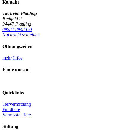
Kontakt
Tierheim Plattling
Breitfeld 2
94447 Plattling
09931 8943430
Nachricht schreiben
Öffnungszeiten
mehr Infos
Finde uns auf
Quicklinks
Tiervermittlung
Fundtiere
Vermisste Tiere
Stiftung