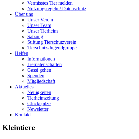
Vermisstes Tier melden
Nutzungsregeln / Datenschutz
Über uns
Unser Verein
Unser Team
Unser Tierheim
Satzung
Stiftung Tierschutzverein
Tierschutz-Jugendgruppe
Helfen
Informationen
Tierpatenschaften
Gassi gehen
Spenden
Mitgliedschaft
Aktuelles
Neuigkeiten
Tierheimzeitung
Glückspilze
Newsletter
Kontakt
Kleintiere