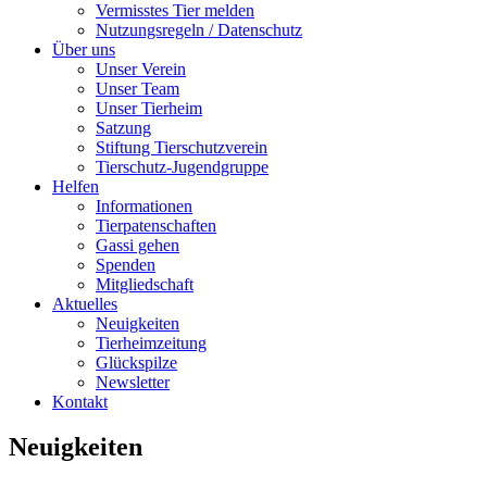
Vermisstes Tier melden
Nutzungsregeln / Datenschutz
Über uns
Unser Verein
Unser Team
Unser Tierheim
Satzung
Stiftung Tierschutzverein
Tierschutz-Jugendgruppe
Helfen
Informationen
Tierpatenschaften
Gassi gehen
Spenden
Mitgliedschaft
Aktuelles
Neuigkeiten
Tierheimzeitung
Glückspilze
Newsletter
Kontakt
Neuigkeiten