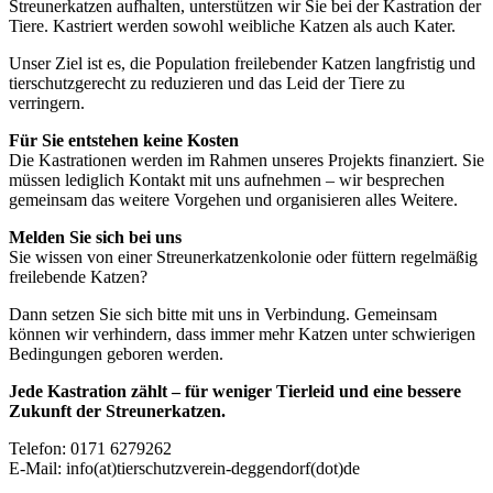
Streunerkatzen aufhalten, unterstützen wir Sie bei der Kastration der
Tiere. Kastriert werden sowohl weibliche Katzen als auch Kater.
Unser Ziel ist es, die Population freilebender Katzen langfristig und
tierschutzgerecht zu reduzieren und das Leid der Tiere zu
verringern.
Für Sie entstehen keine Kosten
Die Kastrationen werden im Rahmen unseres Projekts finanziert. Sie
müssen lediglich Kontakt mit uns aufnehmen – wir besprechen
gemeinsam das weitere Vorgehen und organisieren alles Weitere.
Melden Sie sich bei uns
Sie wissen von einer Streunerkatzenkolonie oder füttern regelmäßig
freilebende Katzen?
Dann setzen Sie sich bitte mit uns in Verbindung. Gemeinsam
können wir verhindern, dass immer mehr Katzen unter schwierigen
Bedingungen geboren werden.
Jede Kastration zählt – für weniger Tierleid und eine bessere
Zukunft der Streunerkatzen.
Telefon: 0171 6279262
E-Mail: info(at)tierschutzverein-deggendorf(dot)de