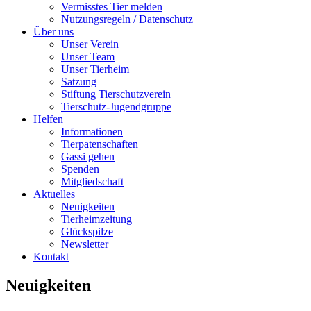
Vermisstes Tier melden
Nutzungsregeln / Datenschutz
Über uns
Unser Verein
Unser Team
Unser Tierheim
Satzung
Stiftung Tierschutzverein
Tierschutz-Jugendgruppe
Helfen
Informationen
Tierpatenschaften
Gassi gehen
Spenden
Mitgliedschaft
Aktuelles
Neuigkeiten
Tierheimzeitung
Glückspilze
Newsletter
Kontakt
Neuigkeiten